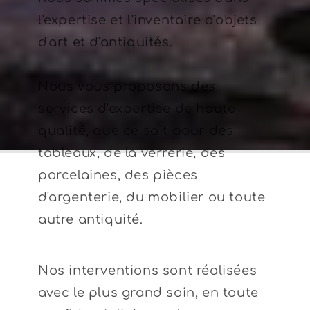
l'expertise et l'inventaire d'objets
d'art et d'antiquités.
Nous vous proposons des
services d'expertise de haute
qualité, que ce soit pour des
tableaux, de la verrerie, des
porcelaines, des pièces
d'argenterie, du mobilier ou toute
autre antiquité.
Nos interventions sont réalisées
avec le plus grand soin, en toute